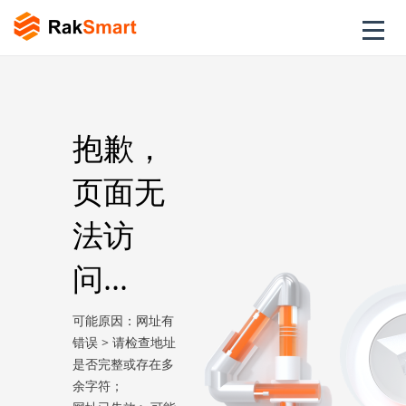
抱歉，
页面无
法访
问...
可能原因：网址有
错误 > 请检查地址
是否完整或存在多
余字符；