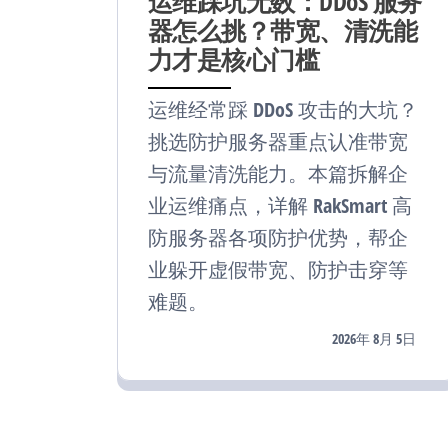
运维踩坑无数：DDoS 服务
器怎么挑？带宽、清洗能
力才是核心门槛
运维经常踩 DDoS 攻击的大坑？
挑选防护服务器重点认准带宽
与流量清洗能力。本篇拆解企
业运维痛点，详解 RakSmart 高
防服务器各项防护优势，帮企
业躲开虚假带宽、防护击穿等
难题。
2026年 8月 5日