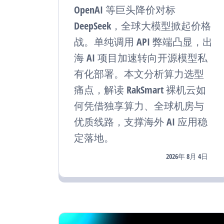
OpenAI 等巨头降价对标
DeepSeek，全球大模型掀起价格
战。单纯调用 API 弊端凸显，出
海 AI 项目加速转向开源模型私
有化部署。本文分析算力选型
痛点，解读 RakSmart 裸机云如
何凭借独享算力、全球机房与
优质线路，支撑海外 AI 应用稳
定落地。
2026年 8月 4日