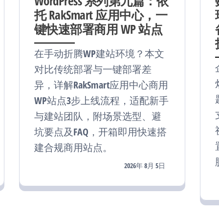
WordPress 系列第九篇：依
托 RakSmart 应用中心，一
键快速部署商用 WP 站点
在手动折腾WP建站环境？本文
对比传统部署与一键部署差
异，详解RakSmart应用中心商用
WP站点3步上线流程，适配新手
与建站团队，附场景选型、避
坑要点及FAQ，开箱即用快速搭
建合规商用站点。
2026年 8月 5日