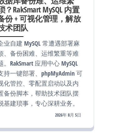
数据库备份难、运维繁
琐？RakSmart MySQL 内置
备份 + 可视化管理，解放
技术团队
企业自建 MySQL 常遭遇部署麻
烦、备份困难、运维繁重等难
题。RakSmart 应用中心 MySQL
支持一键部署、phpMyAdmin 可
视化管控、零配置启动以及内
置备份脚本，帮助技术团队摆
脱基建琐事，专心深耕业务。
2026年 8月 5日