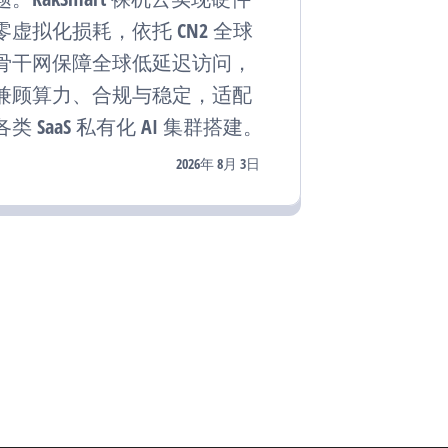
零虚拟化损耗，依托 CN2 全球
骨干网保障全球低延迟访问，
兼顾算力、合规与稳定，适配
各类 SaaS 私有化 AI 集群搭建。
2026年 8月 3日