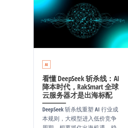
AI
看懂 DeepSeek 斩杀线：AI
降本时代，RakSmart 全球
云服务器才是出海标配
DeepSeek 斩杀线重塑 AI 行业成
本规则，大模型进入低价竞争
周期。想要抓住出海机遇，稳