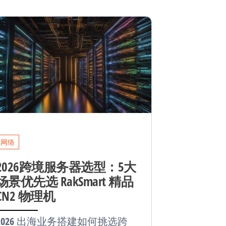
网络
2026跨境服务器选型：5大
场景优先选 RakSmart 精品
CN2 物理机
2026 出海业务搭建如何挑选跨