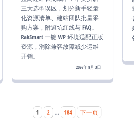
三大选型误区，划分新手轻量
化资源清单、建站团队批量采
购方案，附避坑红线与 FAQ。
RakSmart 一键 WP 环境适配正版
资源，消除兼容故障减少运维
开销。
2026年 8月 3日
1
2
…
184
下一页