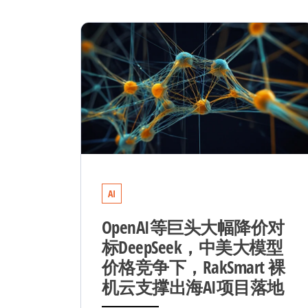
AI
OpenAI等巨头大幅降价对
标DeepSeek，中美大模型
价格竞争下，RakSmart 裸
机云支撑出海AI项目落地