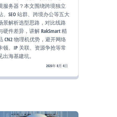
境服务器？本文围绕跨境独立
站、SEO 站群、跨境办公等五大
场景解析选型思路，对比线路
与硬件差异，讲解 RakSmart 精
品 CN2 物理机优势，避开网络
卡顿、IP 关联、资源争抢等常
见出海基建坑。
2026年 8月 4日